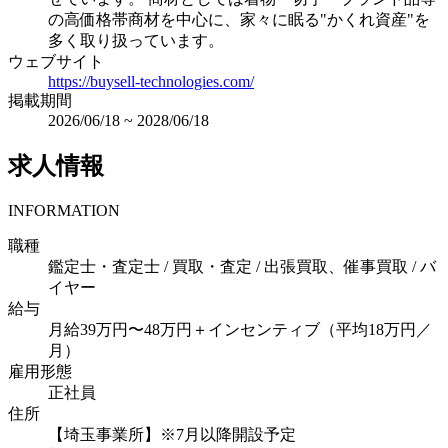
の高価格帯商材を中心に、家々に眠る"かくれ資産"を
多く取り扱っています。
ウェブサイト
https://buysell-technologies.com/
掲載期間
2026/06/18
~
2028/06/18
求人情報
INFORMATION
職種
鑑定士・査定士 / 買取・査定 / 出張買取、催事買取 / バ
イヤー
給与
月給39万円〜48万円＋インセンティブ（平均18万円／
月）
雇用形態
正社員
住所
【埼玉事業所】※7月以降開設予定