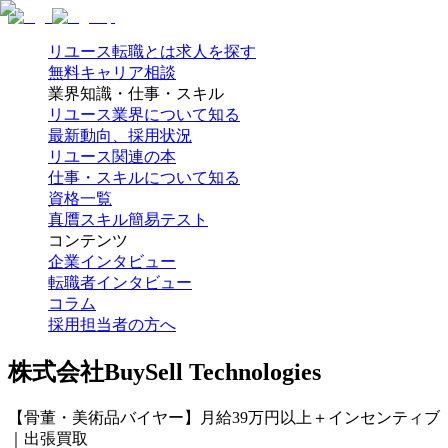
リユース転職とは
求人を探す
無料キャリア相談
業界知識・仕事・スキル
リユース業界について知る
最新動向、採用状況
リユース関連の本
仕事・スキルについて知る
資格一覧
真贋スキル簡易テスト
コンテンツ
企業インタビュー
転職者インタビュー
コラム
採用担当者の方へ
株式会社BuySell Technologies
【骨董・美術品バイヤー】月給39万円以上＋インセンティブ
｜出張買取