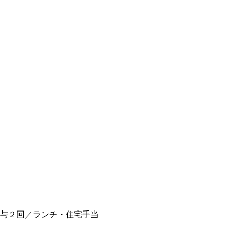
賞与２回／ランチ・住宅手当