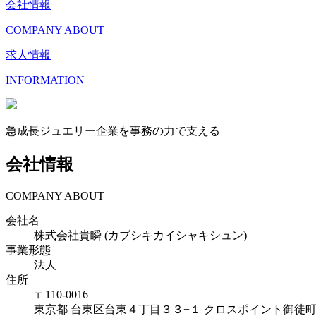
会社情報
COMPANY ABOUT
求人情報
INFORMATION
急成長ジュエリー企業を事務の力で支える
会社情報
COMPANY ABOUT
会社名
株式会社貴瞬 (カブシキカイシャキシュン)
事業形態
法人
住所
〒
110-0016
東京都
台東区台東４丁目３３−１ クロスポイント御徒町 8