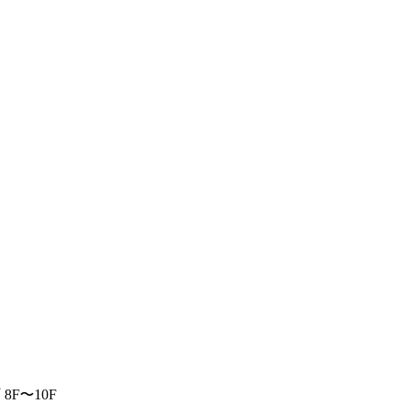
F〜10F