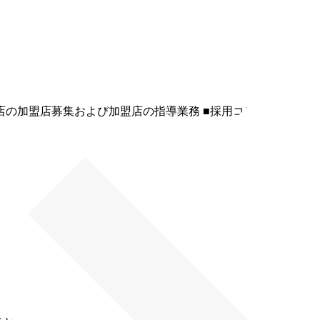
店の加盟店募集および加盟店の指導業務 ■採用コンサルティン