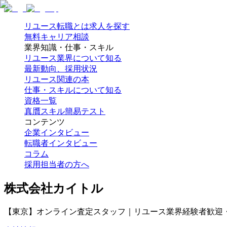
リユース転職とは
求人を探す
無料キャリア相談
業界知識・仕事・スキル
リユース業界について知る
最新動向、採用状況
リユース関連の本
仕事・スキルについて知る
資格一覧
真贋スキル簡易テスト
コンテンツ
企業インタビュー
転職者インタビュー
コラム
採用担当者の方へ
株式会社カイトル
【東京】オンライン査定スタッフ｜リユース業界経験者歓迎・土