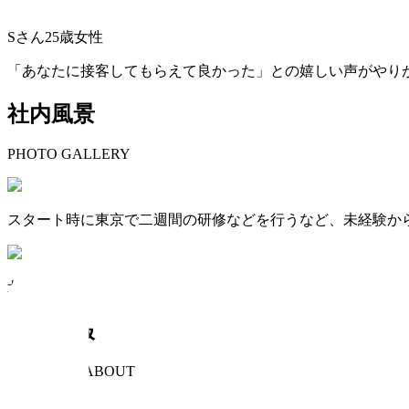
Sさん25歳女性
「あなたに接客してもらえて良かった」との嬉しい声がやり
社内風景
PHOTO GALLERY
スタート時に東京で二週間の研修などを行うなど、未経験か
北海道、東北、関東、東京、甲信越、北陸、中国地方などに10
会社情報
COMPANY ABOUT
会社名