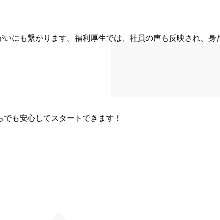
がいにも繋がります。福利厚生では、社員の声も反映され、身
らでも安心してスタートできます！
0店舗展開。今後3年で250店舗へ！