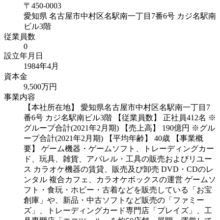
〒
450-0003
愛知県
名古屋市中村区名駅南一丁目7番6号 カジ名駅南
ビル3階
従業員数
0
設立年月日
1984年4月
資本金
9,500万円
事業内容
【本社所在地】 愛知県名古屋市中村区名駅南一丁目7
番6号 カジ名駅南ビル3階 【従業員数】 正社員412名 ※
グループ合計(2021年2月期) 【売上高】 190億円 ※グル
ープ合計(2021年2月期) 【平均年齢】 40歳 【事業概
要】 ゲーム機器・ゲームソフト、トレーディングカー
ド、玩具、雑貨、アパレル・工具の販売およびリユー
ス カラオケ機器の賃貸、販売及び卸売 DVD・CDのレ
ンタル 複合カフェ、カラオケボックスの運営 ゲームソ
フト・食玩・ホビー・古着などを販売している「お宝
創庫」や、新品・中古ソフトなど販売の「ファミー
ズ」、トレーディングカード専門店「プレイズ」、工