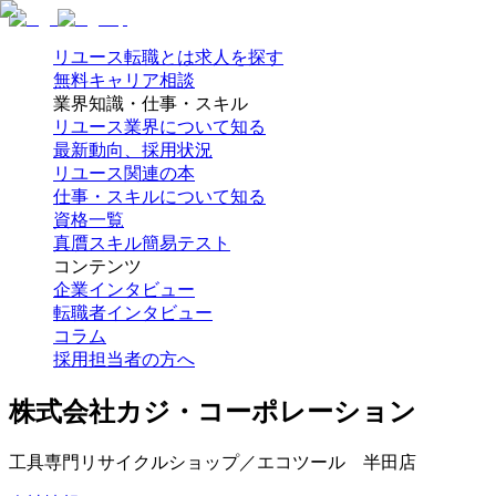
リユース転職とは
求人を探す
無料キャリア相談
業界知識・仕事・スキル
リユース業界について知る
最新動向、採用状況
リユース関連の本
仕事・スキルについて知る
資格一覧
真贋スキル簡易テスト
コンテンツ
企業インタビュー
転職者インタビュー
コラム
採用担当者の方へ
株式会社カジ・コーポレーション
工具専門リサイクルショップ／エコツール 半田店