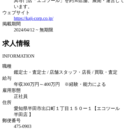
具専門店「エコツール」を約50店舗、展開・運営して
います。
ウェブサイト
https://kaji-corp.co.jp/
掲載期間
2024/04/12
~
無期限
求人情報
INFORMATION
職種
鑑定士・査定士 / 店舗スタッフ・店長 / 買取・査定
給与
年収300万円～400万円 ※経験・能力による
雇用形態
正社員
住所
愛知県半田市出口町１丁目１５０ー１【エコツール
半田店 】
郵便番号
475-0903