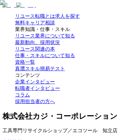
リユース転職とは
求人を探す
無料キャリア相談
業界知識・仕事・スキル
リユース業界について知る
最新動向、採用状況
リユース関連の本
仕事・スキルについて知る
資格一覧
真贋スキル簡易テスト
コンテンツ
企業インタビュー
転職者インタビュー
コラム
採用担当者の方へ
株式会社カジ・コーポレーション
工具専門リサイクルショップ／エコツール 知立店