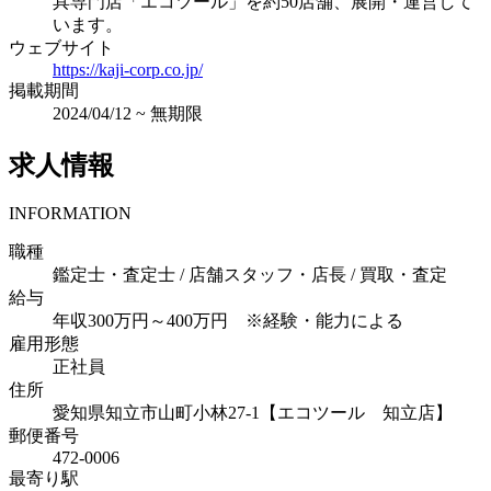
具専門店「エコツール」を約50店舗、展開・運営して
います。
ウェブサイト
https://kaji-corp.co.jp/
掲載期間
2024/04/12
~
無期限
求人情報
INFORMATION
職種
鑑定士・査定士 / 店舗スタッフ・店長 / 買取・査定
給与
年収300万円～400万円 ※経験・能力による
雇用形態
正社員
住所
愛知県知立市山町小林27-1【エコツール 知立店】
郵便番号
472-0006
最寄り駅