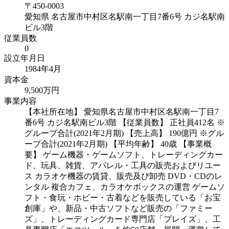
〒
450-0003
愛知県
名古屋市中村区名駅南一丁目7番6号 カジ名駅南
ビル3階
従業員数
0
設立年月日
1984年4月
資本金
9,500万円
事業内容
【本社所在地】 愛知県名古屋市中村区名駅南一丁目7
番6号 カジ名駅南ビル3階 【従業員数】 正社員412名 ※
グループ合計(2021年2月期) 【売上高】 190億円 ※グル
ープ合計(2021年2月期) 【平均年齢】 40歳 【事業概
要】 ゲーム機器・ゲームソフト、トレーディングカー
ド、玩具、雑貨、アパレル・工具の販売およびリユー
ス カラオケ機器の賃貸、販売及び卸売 DVD・CDのレ
ンタル 複合カフェ、カラオケボックスの運営 ゲームソ
フト・食玩・ホビー・古着などを販売している「お宝
創庫」や、新品・中古ソフトなど販売の「ファミー
ズ」、トレーディングカード専門店「プレイズ」、工