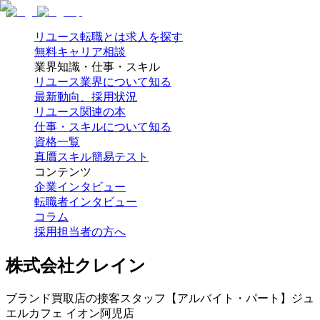
リユース転職とは
求人を探す
無料キャリア相談
業界知識・仕事・スキル
リユース業界について知る
最新動向、採用状況
リユース関連の本
仕事・スキルについて知る
資格一覧
真贋スキル簡易テスト
コンテンツ
企業インタビュー
転職者インタビュー
コラム
採用担当者の方へ
株式会社クレイン
ブランド買取店の接客スタッフ【アルバイト・パート】ジュ
エルカフェ イオン阿児店