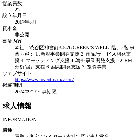
従業員数
25
設立年月日
2017年8月
資本金
非公開
事業内容
本社：渋谷区神宮前3-6-26 GREEN’S WELL1階、2階 事
業内容： 1 .新規事業開発支援 2 .商品/サービス開発支
援 3 .マーケティング支援 4 .海外事業開発支援 5 .CRM
分析/設計支援 6 .組織開発支援 7 .投資事業
ウェブサイト
https://www.inventus-inc.com/
掲載期間
2024/09/17
~
無期限
求人情報
INFORMATION
職種
買取・査定 / バイヤー / 本社部門 / 法人営業