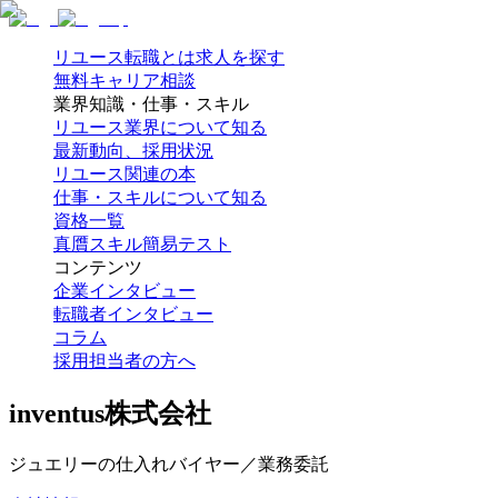
リユース転職とは
求人を探す
無料キャリア相談
業界知識・仕事・スキル
リユース業界について知る
最新動向、採用状況
リユース関連の本
仕事・スキルについて知る
資格一覧
真贋スキル簡易テスト
コンテンツ
企業インタビュー
転職者インタビュー
コラム
採用担当者の方へ
inventus株式会社
ジュエリーの仕入れバイヤー／業務委託