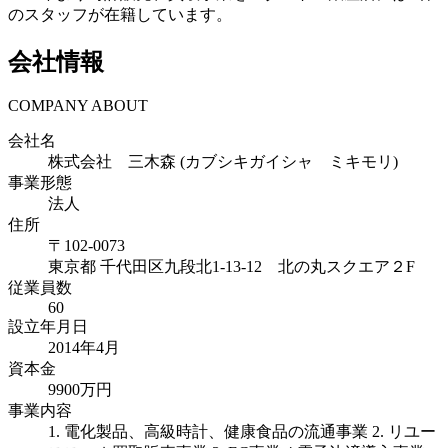
のスタッフが在籍しています。
会社情報
COMPANY ABOUT
会社名
株式会社 三木森 (カブシキガイシャ ミキモリ)
事業形態
法人
住所
〒
102-0073
東京都
千代田区九段北1-13-12 北の丸スクエア２F
従業員数
60
設立年月日
2014年4月
資本金
9900万円
事業内容
1. 電化製品、高級時計、健康食品の流通事業 2. リユー