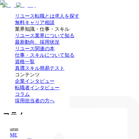
リユース転職とは
求人を探す
無料キャリア相談
業界知識・仕事・スキル
リユース業界について知る
最新動向、採用状況
リユース関連の本
仕事・スキルについて知る
資格一覧
真贋スキル簡易テスト
コンテンツ
企業インタビュー
転職者インタビュー
コラム
採用担当者の方へ
コラム
Column
HOME