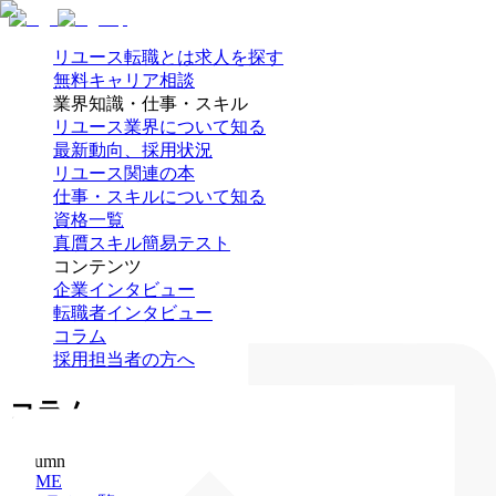
リユース転職とは
求人を探す
無料キャリア相談
業界知識・仕事・スキル
リユース業界について知る
最新動向、採用状況
リユース関連の本
仕事・スキルについて知る
資格一覧
真贋スキル簡易テスト
コンテンツ
企業インタビュー
転職者インタビュー
コラム
採用担当者の方へ
コラム
Column
HOME