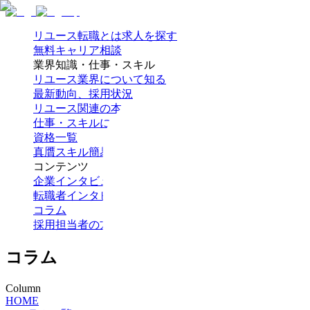
リユース転職とは
求人を探す
無料キャリア相談
業界知識・仕事・スキル
リユース業界について知る
最新動向、採用状況
リユース関連の本
仕事・スキルについて知る
資格一覧
真贋スキル簡易テスト
コンテンツ
企業インタビュー
転職者インタビュー
コラム
採用担当者の方へ
コラム
Column
HOME