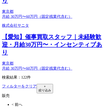
り
東京都
月給 30万円〜60万円（固定残業代含む）
株式会社サニタ
【愛知】催事買取スタッフ｜未経験歓
迎・月給30万円〜・インセンティブあ
り
東京都
月給 30万円〜60万円（固定残業代含む）
検索結果：122件
フィルターをクリア
+
絞り込み
販売
< 前へ