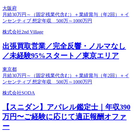
大阪府
月給30万円～（固定残業代含む）＋業績賞与（年2回）＋イ
ンセンティブ 想定年収 500万～1000万円
株式会社2nd Village
出張買取営業／完全反響・ノルマなし
／未経験95%スタート／東京エリア
東京都
月給30万円～（固定残業代含む）＋業績賞与（年2回）＋イ
ンセンティブ 想定年収 500万～1000万円
株式会社SODA
【スニダン】アパレル鑑定士｜年収390
万円〜ご経験に応じて適正報酬オファ
ー