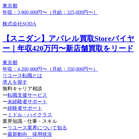
東京都
年収：3,900,000円〜（月給：325,000円〜）
株式会社SODA
【スニダン】アパレル買取Storeバイヤ
ー｜年収420万円〜新店舗買取をリード
東京都
年収：4,200,000円〜（月給：350,000円〜）
リユース転職とは
求人を探す
無料キャリア相談
ー
転職支援サービス
ー
未経験者サポート
ー
経験者サポート
ー
ミドル・ハイクラス
業界知識・仕事・スキル
ー
リユース業界について知る
ー
最新動向、採用状況