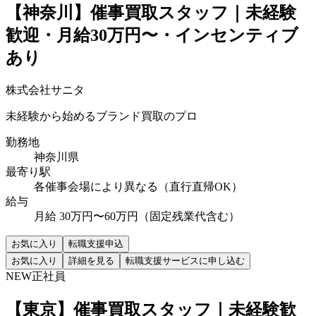
【神奈川】催事買取スタッフ｜未経験
歓迎・月給30万円〜・インセンティブ
あり
株式会社サニタ
未経験から始めるブランド買取のプロ
勤務地
神奈川県
最寄り駅
各催事会場により異なる（直行直帰OK）
給与
月給 30万円〜60万円（固定残業代含む）
お気に入り
転職支援申込
お気に入り
詳細を見る
転職支援サービスに申し込む
NEW
正社員
【東京】催事買取スタッフ｜未経験歓