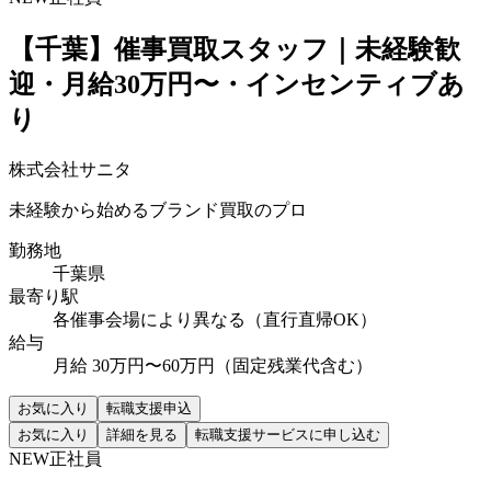
【千葉】催事買取スタッフ｜未経験歓
迎・月給30万円〜・インセンティブあ
り
株式会社サニタ
未経験から始めるブランド買取のプロ
勤務地
千葉県
最寄り駅
各催事会場により異なる（直行直帰OK）
給与
月給 30万円〜60万円（固定残業代含む）
お気に入り
転職支援申込
お気に入り
詳細を見る
転職支援サービスに申し込む
NEW
正社員