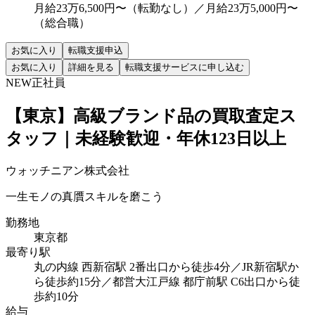
月給23万6,500円〜（転勤なし）／月給23万5,000円〜
（総合職）
お気に入り
転職支援申込
お気に入り
詳細を見る
転職支援サービスに申し込む
NEW
正社員
【東京】高級ブランド品の買取査定ス
タッフ｜未経験歓迎・年休123日以上
ウォッチニアン株式会社
一生モノの真贋スキルを磨こう
勤務地
東京都
最寄り駅
丸の内線 西新宿駅 2番出口から徒歩4分／JR新宿駅か
ら徒歩約15分／都営大江戸線 都庁前駅 C6出口から徒
歩約10分
給与