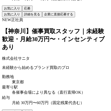
お気に入り
応募
お気に入り
詳細を見る
企業に直接応募する
NEW
正社員
【神奈川】催事買取スタッフ｜未経験
歓迎・月給30万円〜・インセンティブ
あり
株式会社サニタ
未経験から始めるブランド買取のプロ
勤務地
東京都
最寄り駅
各催事会場により異なる（直行直帰OK）
給与
月給 30万円〜60万円（固定残業代含む）