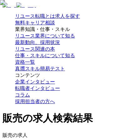
リユース転職とは
求人を探す
無料キャリア相談
業界知識・仕事・スキル
リユース業界について知る
最新動向、採用状況
リユース関連の本
仕事・スキルについて知る
資格一覧
真贋スキル簡易テスト
コンテンツ
企業インタビュー
転職者インタビュー
コラム
採用担当者の方へ
販売の求人検索結果
販売の求人