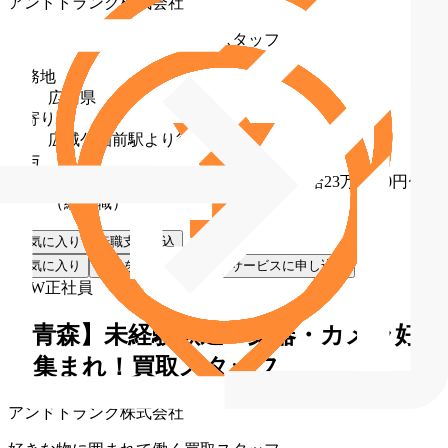
アンドトランク株式会社
好きな物に囲まれて働く買取スタッフ
勤務地
広島県
最寄り駅
広域公園前駅より徒歩2分
給与
月給23万6,500円〜（転勤なし）／月給23万5,000円〜
（総合職）
お気に入り
転職支援申込
お気に入り
詳細を見る
転職支援サービスに申し込む
NEW
正社員
【青森】未経験歓迎！楽器・カメラ好
き集まれ！買取スタッフ
アンドトランク株式会社