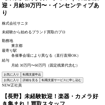
迎・月給30万円〜・インセンティブあ
り
株式会社サニタ
未経験から始めるブランド買取のプロ
勤務地
東京都
最寄り駅
各催事会場により異なる（直行直帰OK）
給与
月給 30万円〜60万円（固定残業代含む）
お気に入り
転職支援申込
お気に入り
詳細を見る
転職支援サービスに申し込む
NEW
正社員
【長野】未経験歓迎！楽器・カメラ好
き集まれ！買取スタッフ