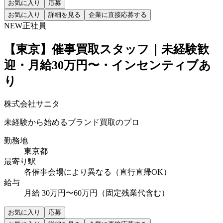
お気に入り
応募
お気に入り
詳細を見る
企業に直接応募する
NEW
正社員
【東京】催事買取スタッフ｜未経験歓
迎・月給30万円〜・インセンティブあ
り
株式会社サニタ
未経験から始めるブランド買取のプロ
勤務地
東京都
最寄り駅
各催事会場により異なる（直行直帰OK）
給与
月給 30万円〜60万円（固定残業代含む）
お気に入り
応募