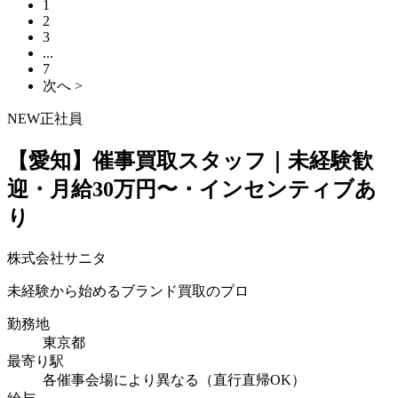
1
2
3
...
7
次へ >
NEW
正社員
【愛知】催事買取スタッフ｜未経験歓
迎・月給30万円〜・インセンティブあ
り
株式会社サニタ
未経験から始めるブランド買取のプロ
勤務地
東京都
最寄り駅
各催事会場により異なる（直行直帰OK）