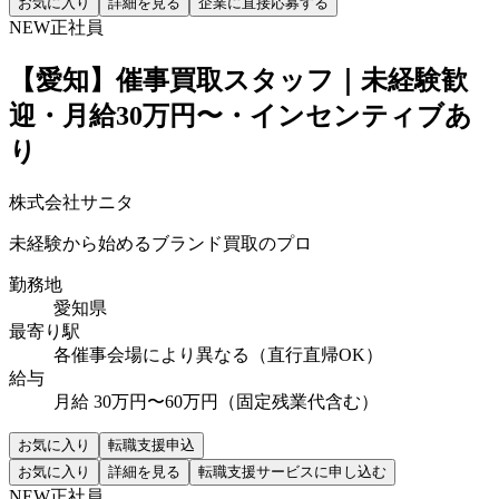
お気に入り
詳細を見る
企業に直接応募する
NEW
正社員
【愛知】催事買取スタッフ｜未経験歓
迎・月給30万円〜・インセンティブあ
り
株式会社サニタ
未経験から始めるブランド買取のプロ
勤務地
愛知県
最寄り駅
各催事会場により異なる（直行直帰OK）
給与
月給 30万円〜60万円（固定残業代含む）
お気に入り
転職支援申込
お気に入り
詳細を見る
転職支援サービスに申し込む
NEW
正社員