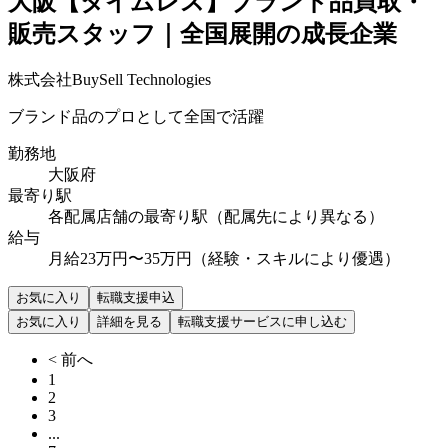
大阪【タイムレス】ブランド品買取・
販売スタッフ｜全国展開の成長企業
株式会社BuySell Technologies
ブランド品のプロとして全国で活躍
勤務地
大阪府
最寄り駅
各配属店舗の最寄り駅（配属先により異なる）
給与
月給23万円〜35万円（経験・スキルにより優遇）
お気に入り
転職支援申込
お気に入り
詳細を見る
転職支援サービスに申し込む
< 前へ
1
2
3
...