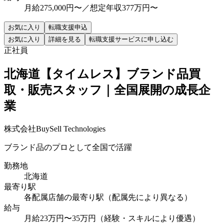
月給275,000円〜／想定年収377万円〜
お気に入り
転職支援申込
お気に入り
詳細を見る
転職支援サービスに申し込む
正社員
北海道【タイムレス】ブランド品買
取・販売スタッフ｜全国展開の成長企
業
株式会社BuySell Technologies
ブランド品のプロとして全国で活躍
勤務地
北海道
最寄り駅
各配属店舗の最寄り駅（配属先により異なる）
給与
月給23万円〜35万円（経験・スキルにより優遇）