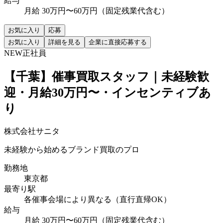
給与
月給 30万円〜60万円（固定残業代含む）
お気に入り
応募
お気に入り
詳細を見る
企業に直接応募する
NEW
正社員
【千葉】催事買取スタッフ｜未経験歓
迎・月給30万円〜・インセンティブあ
り
株式会社サニタ
未経験から始めるブランド買取のプロ
勤務地
東京都
最寄り駅
各催事会場により異なる（直行直帰OK）
給与
月給 30万円〜60万円（固定残業代含む）